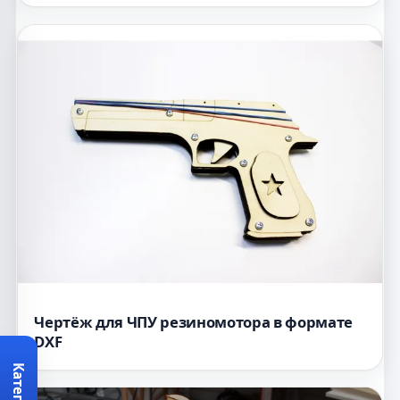
Чертёж для ЧПУ резиномотора в формате
DXF