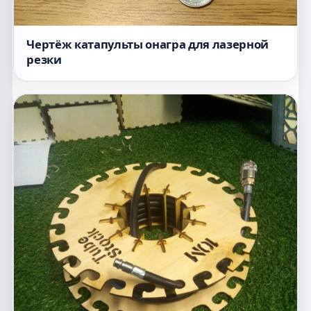
Чертёж катапульты онагра для лазерной
резки