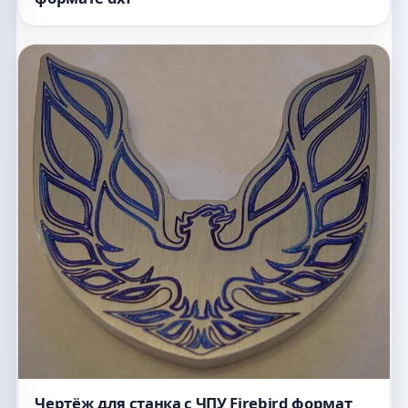
Чертёж для станка с ЧПУ Firebird формат