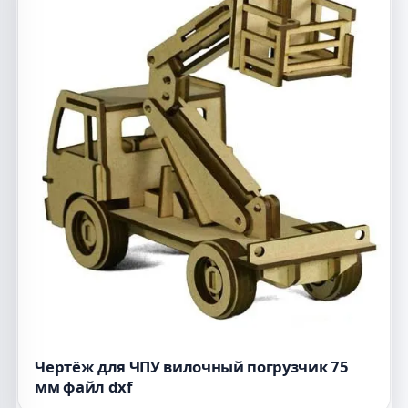
Чертёж для ЧПУ вилочный погрузчик 75
мм файл dxf