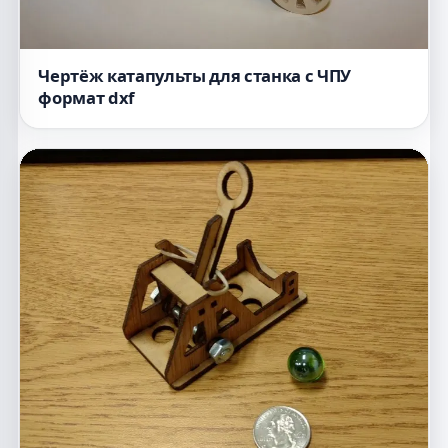
Чертёж катапульты для станка с ЧПУ
формат dxf