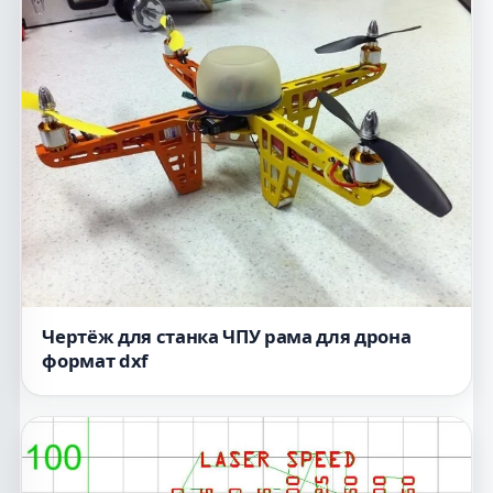
Чертёж для станка ЧПУ рама для дрона
формат dxf