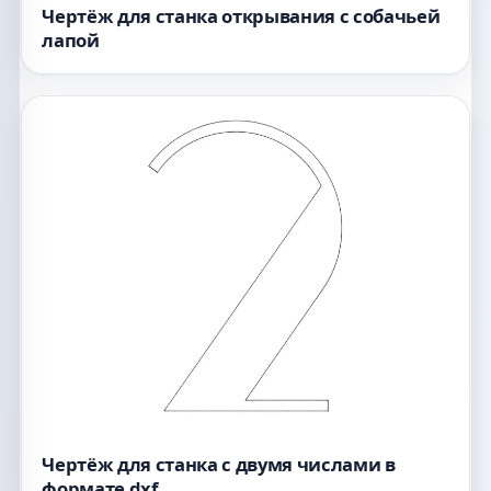
Чертёж для станка открывания с собачьей
лапой
Чертёж для станка с двумя числами в
формате dxf