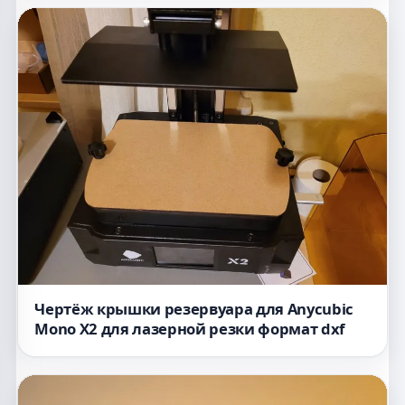
Чертёж крышки резервуара для Anycubic
Mono X2 для лазерной резки формат dxf