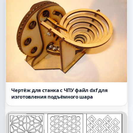
Чертёж для станка с ЧПУ файл dxf для
изготовления подъёмного шара