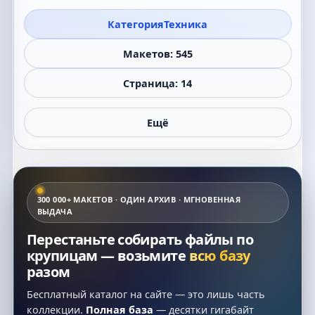
Категория
Техника
Макетов: 545
Страница: 14
Ещё
300 000+ МАКЕТОВ · ОДИН АРХИВ · МГНОВЕННАЯ
ВЫДАЧА
Перестаньте собирать файлы по
крупицам — возьмите
всю базу
разом
Бесплатный каталог на сайте — это лишь часть
коллекции.
Полная база
— десятки гигабайт