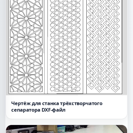
Чертёж для станка трёхстворчатого
сепаратора DXF-файл