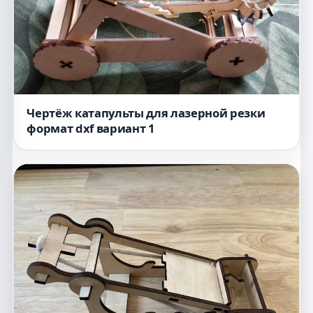
Чертёж катапульты для лазерной резки
формат dxf вариант 1