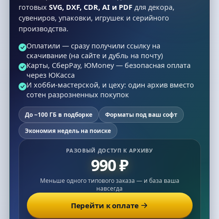
готовых
SVG, DXF, CDR, AI и PDF
для декора,
сувениров, упаковки, игрушек и серийного
производства.
Оплатили — сразу получили ссылку на
скачивание (на сайте и дубль на почту)
Карты, СберPay, ЮMoney — безопасная оплата
через ЮКасса
И хобби-мастерской, и цеху: один архив вместо
сотен разрозненных покупок
До ~100 ГБ в подборке
Форматы под ваш софт
Экономия недель на поиске
РАЗОВЫЙ ДОСТУП К АРХИВУ
990 ₽
Меньше одного типового заказа — и база ваша
навсегда
Перейти к оплате