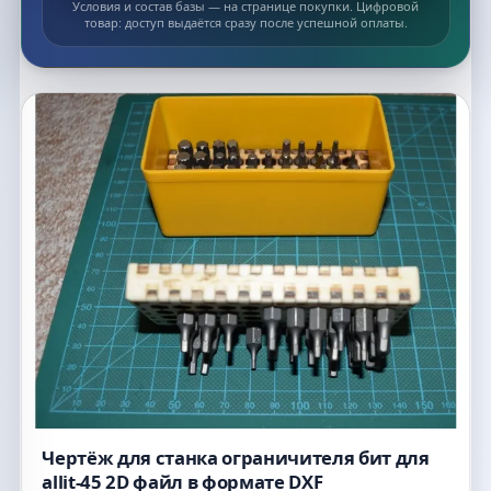
Условия и состав базы — на странице покупки. Цифровой
товар: доступ выдаётся сразу после успешной оплаты.
Список макетов
Чертёж для станка ограничителя бит для
allit-45 2D файл в формате DXF