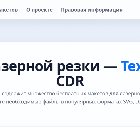
акетов
О проекте
Правовая информация
азерной резки —
Те
CDR
» содержит множество бесплатных макетов для лазерно
те необходимые файлы в популярных форматах SVG, DX