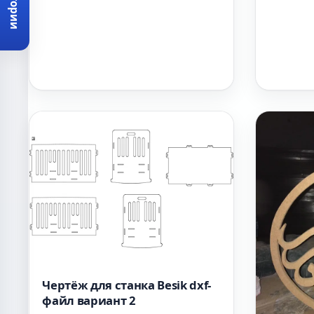
Категории
Чертёж для станка Besik dxf-
файл вариант 2