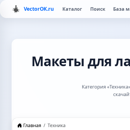
VectorOK.ru
Каталог
Поиск
База м
Макеты для л
Категория «Техника
скачай
Главная
Техника