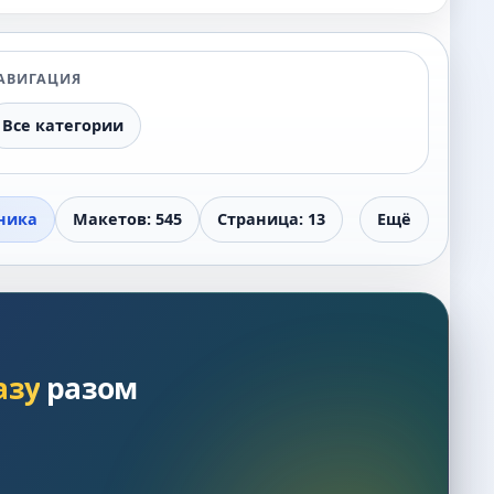
АВИГАЦИЯ
Все категории
ника
Макетов: 545
Страница: 13
Ещё
азу
разом