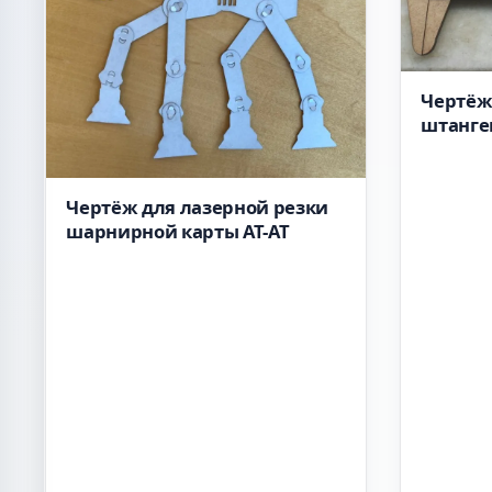
Чертёж
штанге
Чертёж для лазерной резки
шарнирной карты AT-AT