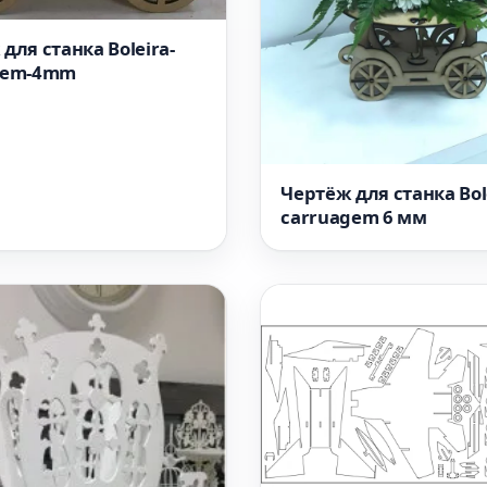
для станка Boleira-
gem-4mm
Чертёж для станка Bol
carruagem 6 мм