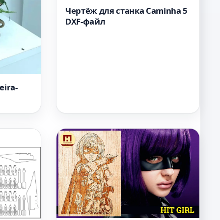
Чертёж для станка Caminha 5
DXF-файл
eira-