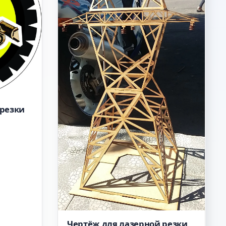
 резки
Чертёж для лазерной резки