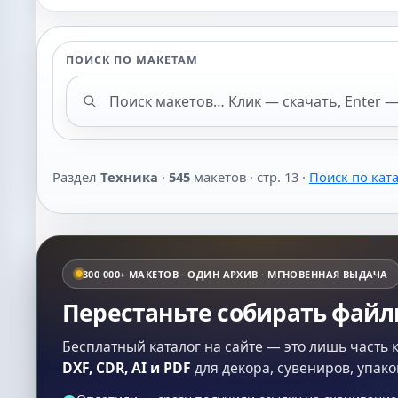
ПОИСК ПО МАКЕТАМ
Поиск макетов
Раздел
Техника
·
545
макетов · стр. 13 ·
Поиск по кат
300 000+ МАКЕТОВ · ОДИН АРХИВ · МГНОВЕННАЯ ВЫДАЧА
Перестаньте собирать фай
Бесплатный каталог на сайте — это лишь часть 
DXF, CDR, AI и PDF
для декора, сувениров, упако