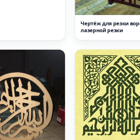
Чертёж для резки вор
лазерной резки