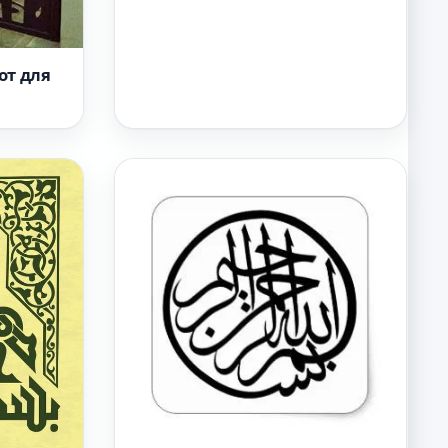
от для