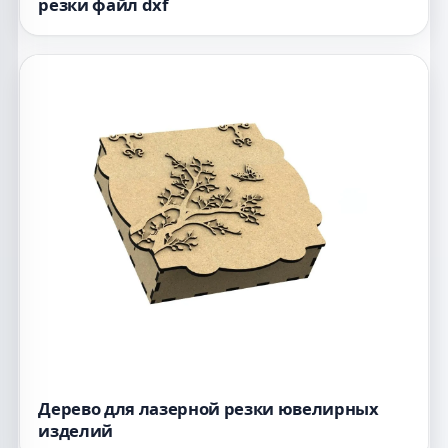
резки файл dxf
Дерево для лазерной резки ювелирных
изделий