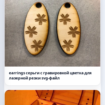
earrings серьги с гравировкой цветка для
лазерной резки svg-файл