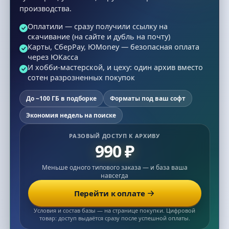
производства.
Оплатили — сразу получили ссылку на
скачивание (на сайте и дубль на почту)
Карты, СберPay, ЮMoney — безопасная оплата
через ЮКасса
И хобби-мастерской, и цеху: один архив вместо
сотен разрозненных покупок
До ~100 ГБ в подборке
Форматы под ваш софт
Экономия недель на поиске
РАЗОВЫЙ ДОСТУП К АРХИВУ
990 ₽
Меньше одного типового заказа — и база ваша
навсегда
Перейти к оплате
Условия и состав базы — на странице покупки. Цифровой
товар: доступ выдаётся сразу после успешной оплаты.