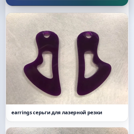
Список макетов
earrings серьги для лазерной резки