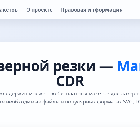
акетов
О проекте
Правовая информация
зерной резки —
Ма
CDR
 содержит множество бесплатных макетов для лазерн
те необходимые файлы в популярных форматах SVG, DX