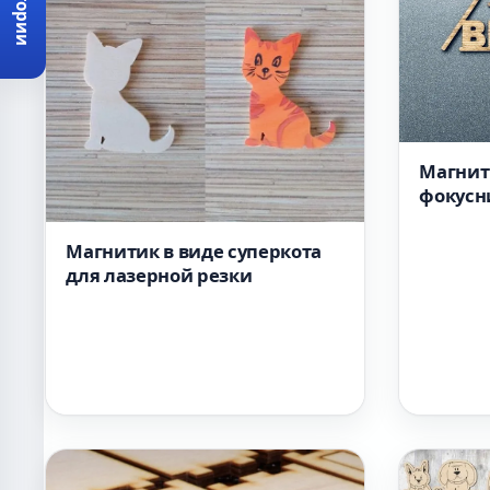
Категории
Магнити
фокусн
резки
Магнитик в виде суперкота
для лазерной резки