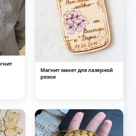
агнит
Магнит макет для лазерной
резки