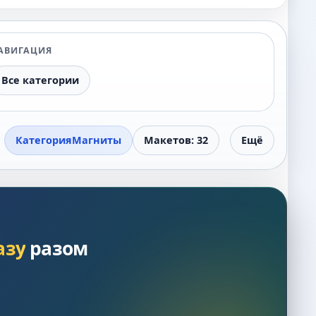
АВИГАЦИЯ
Все категории
Категория
Магниты
Макетов: 32
Ещё
азу
разом