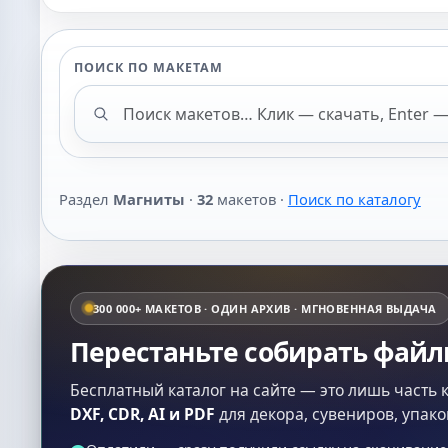
ПОИСК ПО МАКЕТАМ
Поиск макетов
Раздел
Магниты
·
32
макетов ·
Поиск по каталогу
300 000+ МАКЕТОВ · ОДИН АРХИВ · МГНОВЕННАЯ ВЫДАЧА
Перестаньте собирать фай
Бесплатный каталог на сайте — это лишь часть 
DXF, CDR, AI и PDF
для декора, сувениров, упако