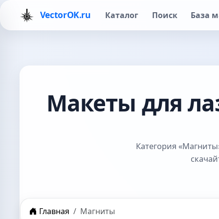
VectorOK.ru
Каталог
Поиск
База м
Макеты для ла
Категория «Магниты»
скачай
Главная
Магниты