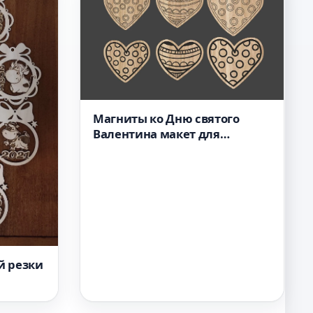
Магниты ко Дню святого
Валентина макет для
лазерной резки
й резки