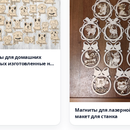
ы для домашних
ых изготовленные на
ом станке
дуальный макет
Магниты для лазерно
макет для станка