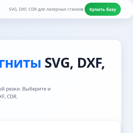
SVG, DXF, CDR для лазерных станков
Купить базу
гниты
SVG, DXF,
ой резки. Выберите и
F, CDR.