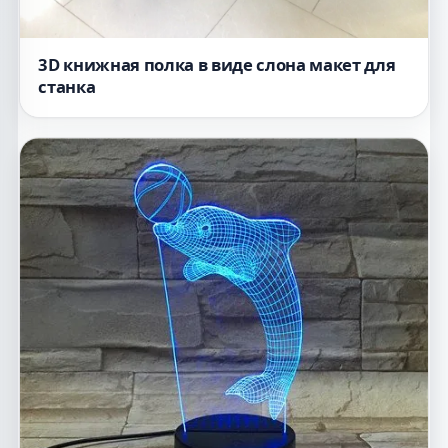
3D книжная полка в виде слона макет для
станка