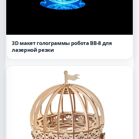
3D макет голограммы робота BB-8 для
лазерной резки