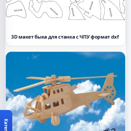
3D макет быка для станка с ЧПУ формат dxf