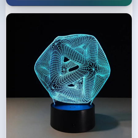
Список макетов