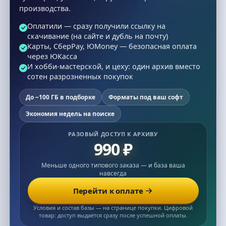
производства.
Оплатили — сразу получили ссылку на
скачивание (на сайте и дубль на почту)
Карты, СберPay, ЮMoney — безопасная оплата
через ЮКасса
И хобби-мастерской, и цеху: один архив вместо
сотен разрозненных покупок
До ~100 ГБ в подборке
Форматы под ваш софт
Экономия недель на поиске
РАЗОВЫЙ ДОСТУП К АРХИВУ
990 ₽
Меньше одного типового заказа — и база ваша
навсегда
Перейти к оплате
Условия и состав базы — на странице покупки. Цифровой
товар: доступ выдаётся сразу после успешной оплаты.