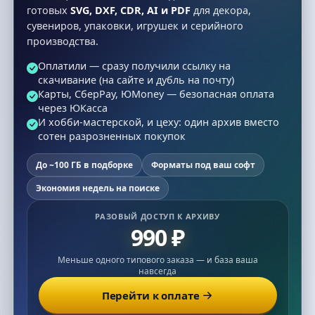
готовых
SVG, DXF, CDR, AI и PDF
для декора,
сувениров, упаковки, игрушек и серийного
производства.
Оплатили — сразу получили ссылку на
скачивание (на сайте и дубль на почту)
Карты, СберPay, ЮMoney — безопасная оплата
через ЮКасса
И хобби-мастерской, и цеху: один архив вместо
сотен разрозненных покупок
До ~100 ГБ в подборке
Форматы под ваш софт
Экономия недель на поиске
РАЗОВЫЙ ДОСТУП К АРХИВУ
990 ₽
Меньше одного типового заказа — и база ваша
навсегда
Перейти к оплате