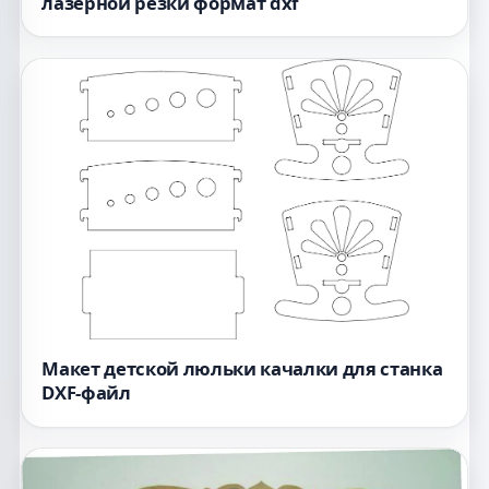
лазерной резки формат dxf
Макет детской люльки качалки для станка
DXF-файл