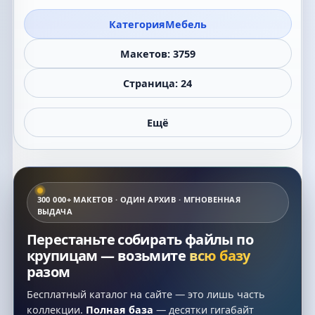
Категория
Мебель
Макетов: 3759
Страница: 24
Ещё
300 000+ МАКЕТОВ · ОДИН АРХИВ · МГНОВЕННАЯ
ВЫДАЧА
Перестаньте собирать файлы по
крупицам — возьмите
всю базу
разом
Бесплатный каталог на сайте — это лишь часть
коллекции.
Полная база
— десятки гигабайт