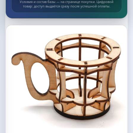
Условия и состав базы — на странице покупки. Цифровой
товар: доступ выдаётся сразу после успешной оплаты.
Список макетов