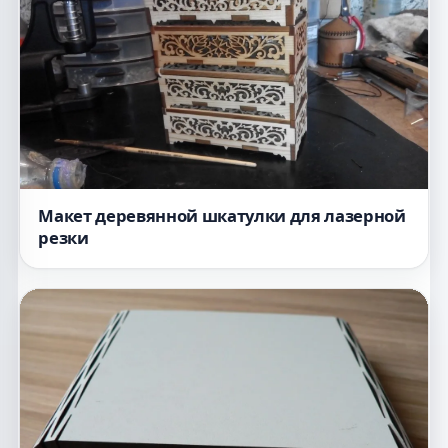
Макет деревянной шкатулки для лазерной
резки