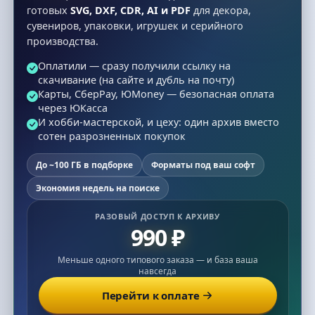
готовых
SVG, DXF, CDR, AI и PDF
для декора,
сувениров, упаковки, игрушек и серийного
производства.
Оплатили — сразу получили ссылку на
скачивание (на сайте и дубль на почту)
Карты, СберPay, ЮMoney — безопасная оплата
через ЮКасса
И хобби-мастерской, и цеху: один архив вместо
сотен разрозненных покупок
До ~100 ГБ в подборке
Форматы под ваш софт
Экономия недель на поиске
РАЗОВЫЙ ДОСТУП К АРХИВУ
990 ₽
Меньше одного типового заказа — и база ваша
навсегда
Перейти к оплате