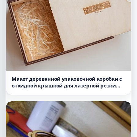
Макет деревянной упаковочной коробки с
откидной крышкой для лазерной резки
180180 толщина 3 мм файл dxf