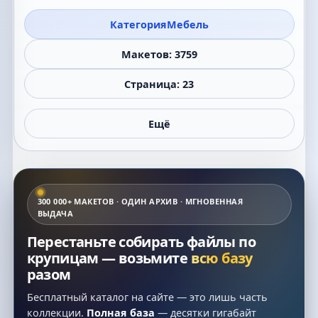
Категория
Мебель
Макетов: 3759
Страница: 23
Ещё
300 000+ МАКЕТОВ · ОДИН АРХИВ · МГНОВЕННАЯ
ВЫДАЧА
Перестаньте собирать файлы по
крупицам — возьмите
всю базу
разом
Бесплатный каталог на сайте — это лишь часть
коллекции.
Полная база
— десятки гигабайт