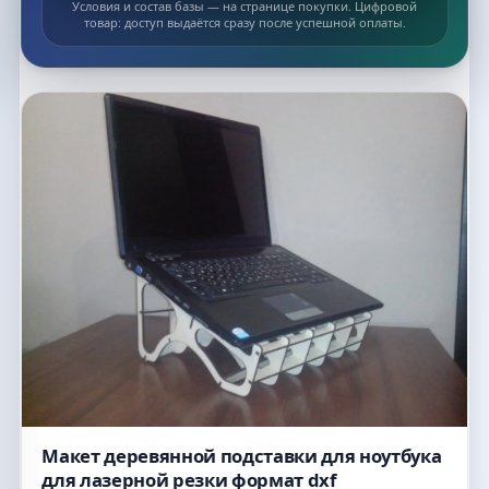
Условия и состав базы — на странице покупки. Цифровой
товар: доступ выдаётся сразу после успешной оплаты.
Список макетов
Макет деревянной подставки для ноутбука
для лазерной резки формат dxf