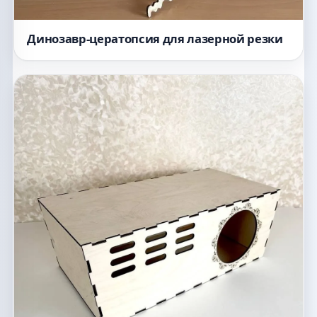
Динозавр-цератопсия для лазерной резки