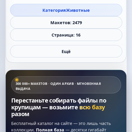
Категория
Животные
Макетов: 2479
Страница: 16
Ещё
300 000+ МАКЕТОВ · ОДИН АРХИВ · МГНОВЕННАЯ
ВЫДАЧА
Перестаньте собирать файлы по
крупицам — возьмите
всю базу
разом
Бесплатный каталог на сайте — это лишь часть
коллекции.
Полная база
— десятки гигабайт