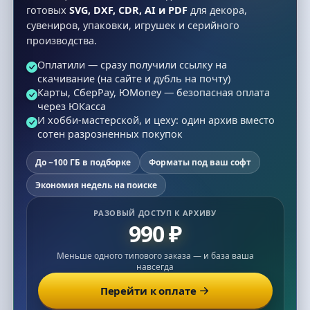
готовых
SVG, DXF, CDR, AI и PDF
для декора,
сувениров, упаковки, игрушек и серийного
производства.
Оплатили — сразу получили ссылку на
скачивание (на сайте и дубль на почту)
Карты, СберPay, ЮMoney — безопасная оплата
через ЮКасса
И хобби-мастерской, и цеху: один архив вместо
сотен разрозненных покупок
До ~100 ГБ в подборке
Форматы под ваш софт
Экономия недель на поиске
РАЗОВЫЙ ДОСТУП К АРХИВУ
990 ₽
Меньше одного типового заказа — и база ваша
навсегда
Перейти к оплате