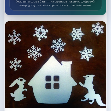
Условия и состав базы — на странице покупки. Цифровой
товар: доступ выдаётся сразу после успешной оплаты.
Список макетов