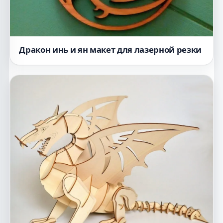
Дракон инь и ян макет для лазерной резки