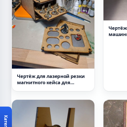
Чертёж
машинк
Чертёж для лазерной резки
магнитного кейса для
миниатюрного транспорта