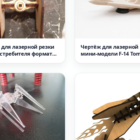
 для лазерной резки
Чертёж для лазерной
стребителя формат
мини-модели F-14 Tom
формат DXF