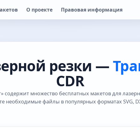
акетов
О проекте
Правовая информация
зерной резки —
Тра
CDR
т» содержит множество бесплатных макетов для лазерн
те необходимые файлы в популярных форматах SVG, DX