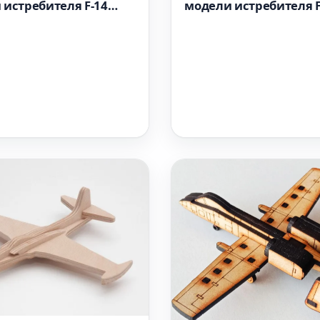
 истребителя F-14
модели истребителя F
mini
Fighting Falcon 3 мм 