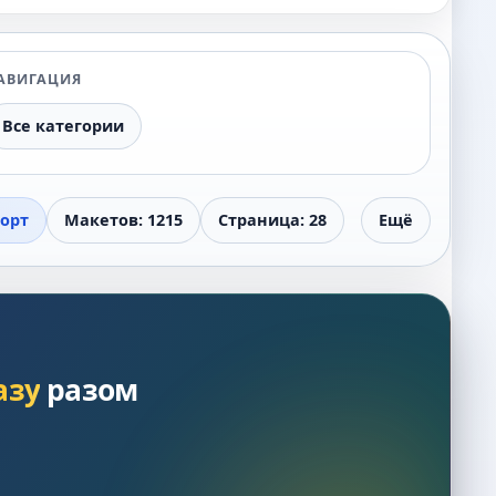
АВИГАЦИЯ
Все категории
орт
Макетов: 1215
Страница: 28
Ещё
азу
разом