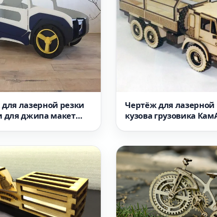
 для лазерной резки
Чертёж для лазерной
и для джипа макет
кузова грузовика Кам
нка