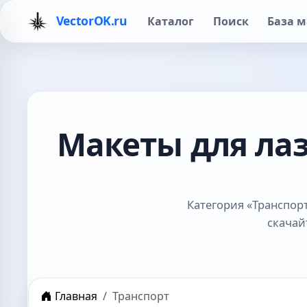
VectorOK.ru
Каталог
Поиск
База м
Макеты для ла
Категория «Транспор
скачай
Главная
Транспорт