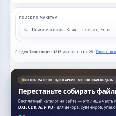
ПОИСК ПО МАКЕТАМ
Поиск макетов
Раздел
Транспорт
·
1215
макетов · стр. 28 ·
Поиск по 
300 000+ МАКЕТОВ · ОДИН АРХИВ · МГНОВЕННАЯ ВЫДАЧА
Перестаньте собирать фай
Бесплатный каталог на сайте — это лишь часть 
DXF, CDR, AI и PDF
для декора, сувениров, упако