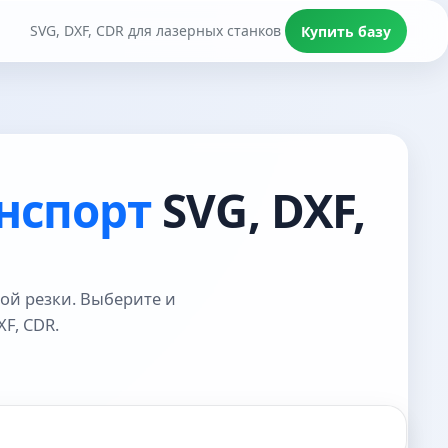
SVG, DXF, CDR для лазерных станков
Купить базу
нспорт
SVG, DXF,
ой резки. Выберите и
F, CDR.