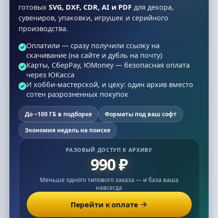
готовых
SVG, DXF, CDR, AI и PDF
для декора,
сувениров, упаковки, игрушек и серийного
производства.
Оплатили — сразу получили ссылку на
скачивание (на сайте и дубль на почту)
Карты, СберPay, ЮMoney — безопасная оплата
через ЮКасса
И хобби-мастерской, и цеху: один архив вместо
сотен разрозненных покупок
До ~100 ГБ в подборке
Форматы под ваш софт
Экономия недель на поиске
РАЗОВЫЙ ДОСТУП К АРХИВУ
990 ₽
Меньше одного типового заказа — и база ваша
навсегда
Перейти к оплате