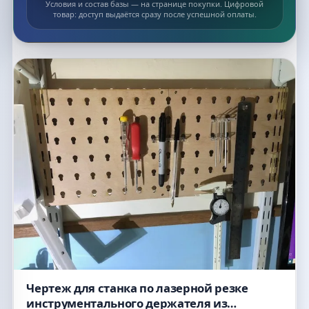
Условия и состав базы — на странице покупки. Цифровой
товар: доступ выдаётся сразу после успешной оплаты.
Список макетов
Чертеж для станка по лазерной резке
инструментального держателя из