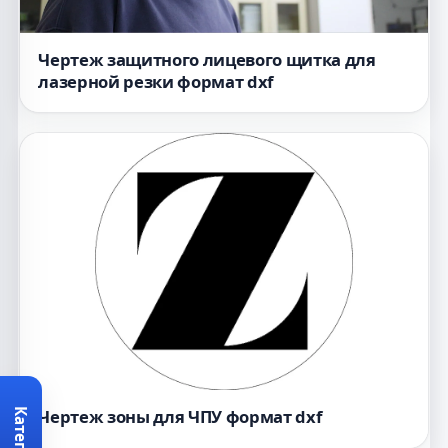
Чертеж защитного лицевого щитка для
лазерной резки формат dxf
Чертеж зоны для ЧПУ формат dxf