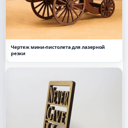
Чертеж мини-пистолета для лазерной
резки