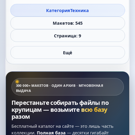
Категория
Техника
Макетов: 545
Страница: 9
Ещё
300 000+ МАКЕТОВ · ОДИН АРХИВ · МГНОВЕННАЯ
ВЫДАЧА
Перестаньте собирать файлы по
крупицам — возьмите
всю базу
разом
Бесплатный каталог на сайте — это лишь часть
коллекции.
Полная база
— десятки гигабайт