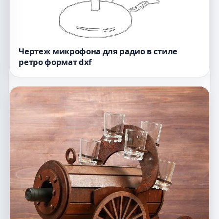
Чертеж микрофона для радио в стиле
ретро формат dxf