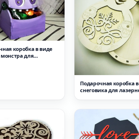
чная коробка в виде
 монстра для
ой резки
Подарочная коробка в
снеговика для лазерн
резки