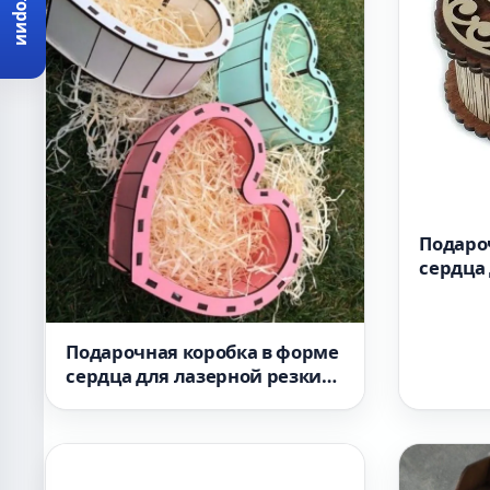
Категории
Подаро
сердца
вариан
Подарочная коробка в форме
сердца для лазерной резки
вариант 1