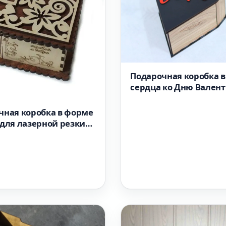
Подарочная коробка 
сердца ко Дню Вален
макет для лазерной р
чная коробка в форме
 для лазерной резки
т 2