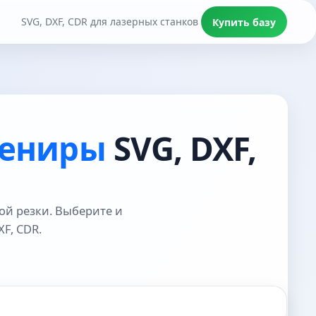
SVG, DXF, CDR для лазерных станков
Купить базу
вениры
SVG, DXF,
ой резки. Выберите и
F, CDR.