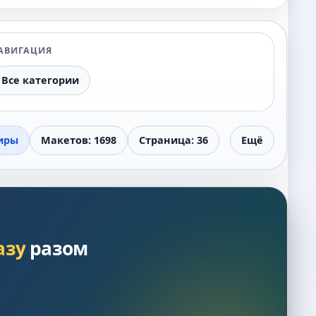
АВИГАЦИЯ
Все категории
иры
Макетов: 1698
Страница: 36
Ещё
азу
разом