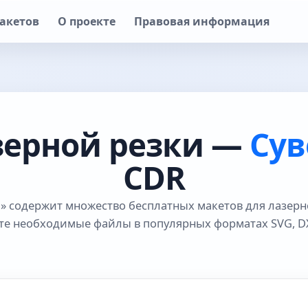
акетов
О проекте
Правовая информация
зерной резки —
Су
CDR
» содержит множество бесплатных макетов для лазерн
те необходимые файлы в популярных форматах SVG, DX