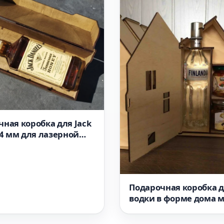
ная коробка для Jack
 4 мм для лазерной
SVG-файл
Подарочная коробка 
водки в форме дома 
для лазерной резки ф
мм