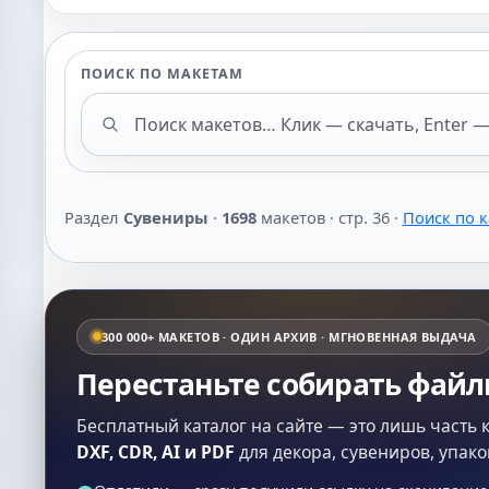
ПОИСК ПО МАКЕТАМ
Поиск макетов
Раздел
Сувениры
·
1698
макетов · стр. 36 ·
Поиск по к
300 000+ МАКЕТОВ · ОДИН АРХИВ · МГНОВЕННАЯ ВЫДАЧА
Перестаньте собирать фай
Бесплатный каталог на сайте — это лишь часть 
DXF, CDR, AI и PDF
для декора, сувениров, упако