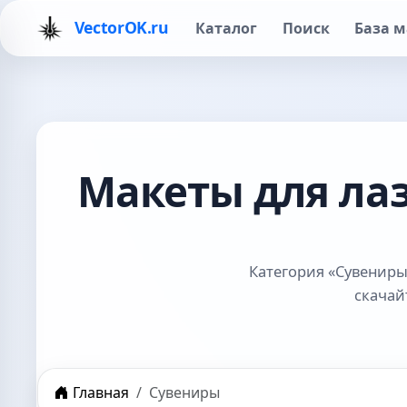
VectorOK.ru
Каталог
Поиск
База м
Макеты для ла
Категория «Сувениры
скачай
Главная
Сувениры