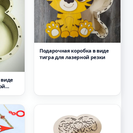
Подарочная коробка в виде
тигра для лазерной резки
 виде
ой