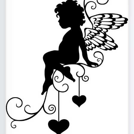
Макет наклейки с ангелом для лазерной