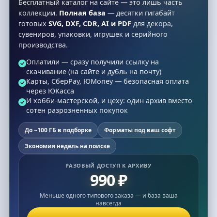
готовых
SVG, DXF, CDR, AI и PDF
для декора,
сувениров, упаковки, игрушек и серийного
производства.
Оплатили — сразу получили ссылку на
скачивание (на сайте и дубль на почту)
Карты, СберPay, ЮMoney — безопасная оплата
через ЮКасса
И хобби-мастерской, и цеху: один архив вместо
сотен разрозненных покупок
До ~100 ГБ в подборке
Форматы под ваш софт
Экономия недель на поиске
РАЗОВЫЙ ДОСТУП К АРХИВУ
990 ₽
Меньше одного типового заказа — и база ваша
навсегда
Перейти к оплате