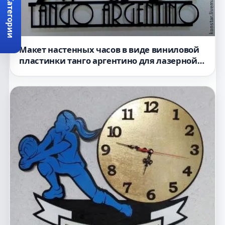
Категории
Макет настенных часов в виде виниловой
пластинки танго аргентино для лазерной
резки формат dxf