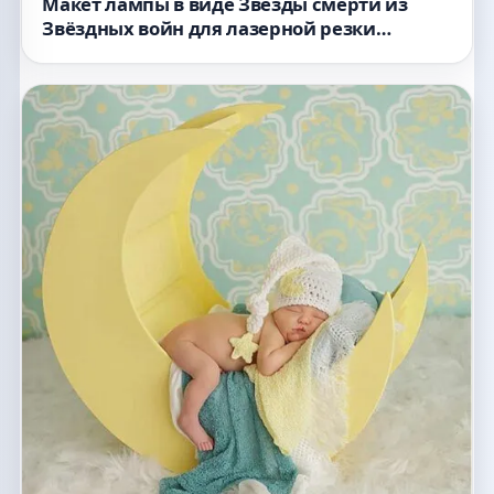
формат dxf