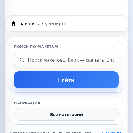
Главная
Сувениры
ПОИСК ПО МАКЕТАМ
Поиск макетов
Найти
НАВИГАЦИЯ
Все категории
Раздел
Сувениры
·
1698
макетов · стр. 27 ·
Поиск по
каталогу