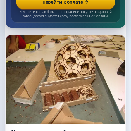
Условия и состав базы — на странице покупки. Цифровой
товар: доступ выдаётся сразу после успешной оплаты.
Список макетов
Макет лампы в виде Звезды смерти из
Звёздных войн для лазерной резки