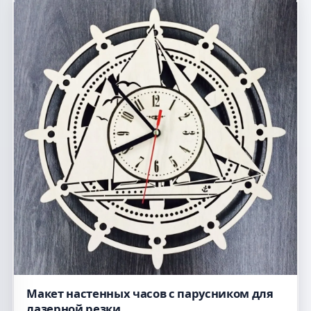
Макет настенных часов с парусником для
лазерной резки