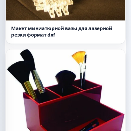
Макет миниатюрной вазы для лазерной
резки формат dxf