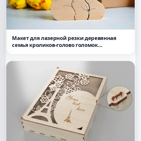
Макет для лазерной резки деревянная
семья кроликов-голово голомок
пасхальный подарок для детей