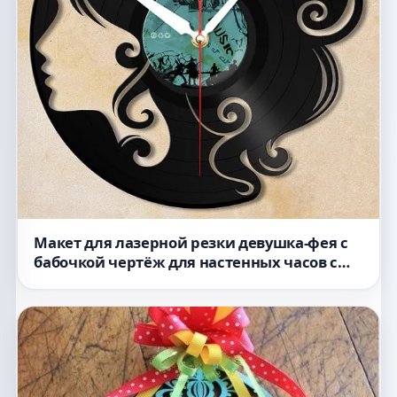
Макет для лазерной резки девушка-фея с
бабочкой чертёж для настенных часов с
ЧПУ формат dxf