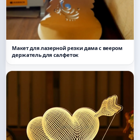
Макет для лазерной резки дама с веером
держатель для салфеток