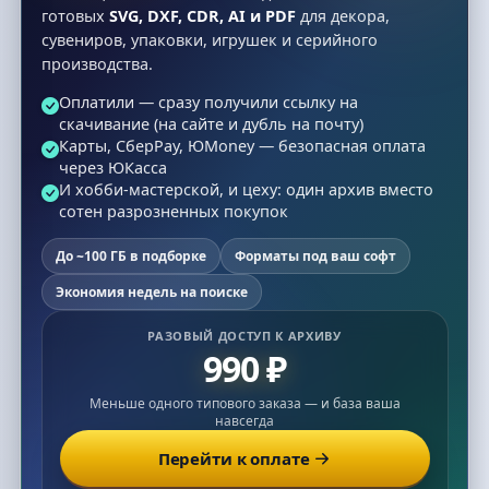
готовых
SVG, DXF, CDR, AI и PDF
для декора,
сувениров, упаковки, игрушек и серийного
производства.
Оплатили — сразу получили ссылку на
скачивание (на сайте и дубль на почту)
Карты, СберPay, ЮMoney — безопасная оплата
через ЮКасса
И хобби-мастерской, и цеху: один архив вместо
сотен разрозненных покупок
До ~100 ГБ в подборке
Форматы под ваш софт
Экономия недель на поиске
РАЗОВЫЙ ДОСТУП К АРХИВУ
990 ₽
Меньше одного типового заказа — и база ваша
навсегда
Перейти к оплате