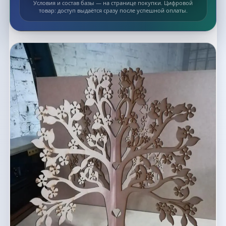
Условия и состав базы — на странице покупки. Цифровой
товар: доступ выдаётся сразу после успешной оплаты.
Список макетов