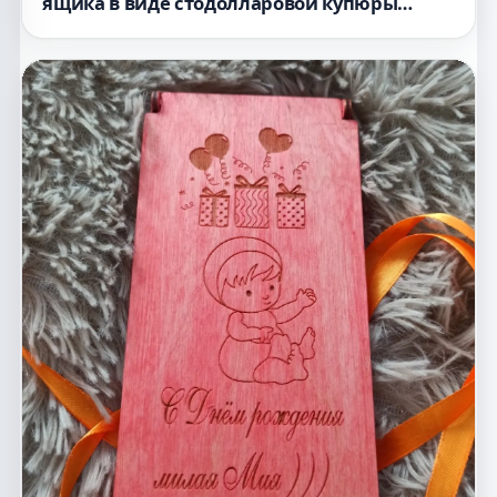
ящика в виде стодолларовой купюры
дерево