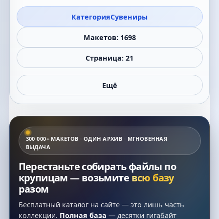
Категория
Сувениры
Макетов: 1698
Страница: 21
Ещё
300 000+ МАКЕТОВ · ОДИН АРХИВ · МГНОВЕННАЯ
ВЫДАЧА
Перестаньте собирать файлы по
крупицам — возьмите
всю базу
разом
Бесплатный каталог на сайте — это лишь часть
коллекции.
Полная база
— десятки гигабайт