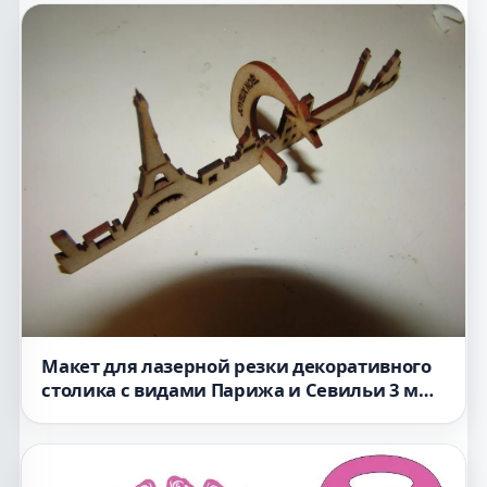
Макет для лазерной резки декоративного
столика с видами Парижа и Севильи 3 мм
файл в формате dxf