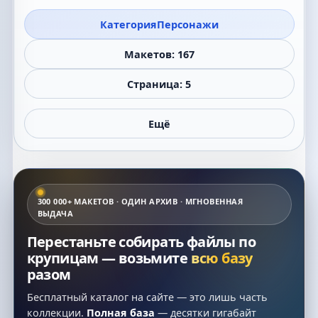
Категория
Персонажи
Макетов: 167
Страница: 5
Ещё
300 000+ МАКЕТОВ · ОДИН АРХИВ · МГНОВЕННАЯ
ВЫДАЧА
Перестаньте собирать файлы по
крупицам — возьмите
всю базу
разом
Бесплатный каталог на сайте — это лишь часть
коллекции.
Полная база
— десятки гигабайт