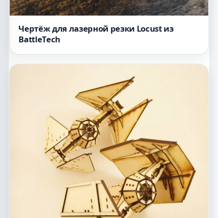
Чертёж для лазерной резки Locust из
BattleTech