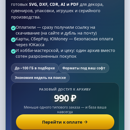
готовых
SVG, DXF, CDR, AI и PDF
для декора,
сувениров, упаковки, игрушек и серийного
производства.
Оплатили — сразу получили ссылку на
скачивание (на сайте и дубль на почту)
Карты, СберPay, ЮMoney — безопасная оплата
через ЮКасса
И хобби-мастерской, и цеху: один архив вместо
сотен разрозненных покупок
До ~100 ГБ в подборке
Форматы под ваш софт
Экономия недель на поиске
РАЗОВЫЙ ДОСТУП К АРХИВУ
990 ₽
Меньше одного типового заказа — и база ваша
навсегда
Перейти к оплате