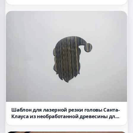
Шаблон для лазерной резки головы Санта-
Клауса из необработанной древесины для
рождественского декора