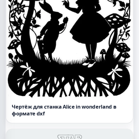
Чертёж для станка Alice in wonderland в
формате dxf