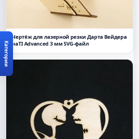
Чертёж для лазерной резки Дарта Вейдера
наTI Advanced 3 мм SVG-файл
Категории