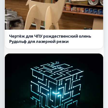
Чертёж для ЧПУ рождественский олень
Рудольф для лазерной резки