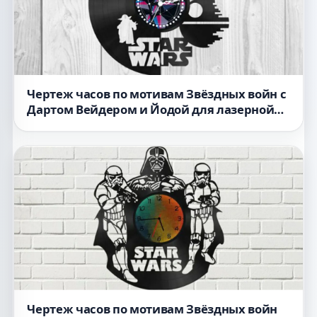
Чертеж часов по мотивам Звёздных войн с
Дартом Вейдером и Йодой для лазерной
резки
Чертеж часов по мотивам Звёздных войн