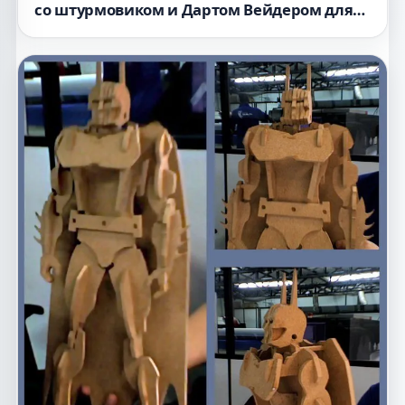
со штурмовиком и Дартом Вейдером для
лазерной резки