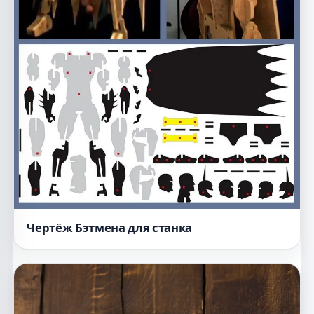
Чертёж Бэтмена для станка