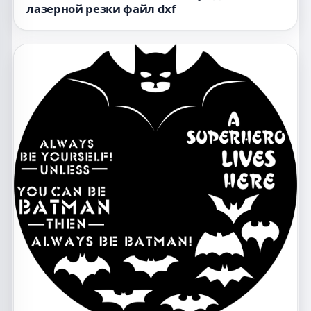
лазерной резки файл dxf