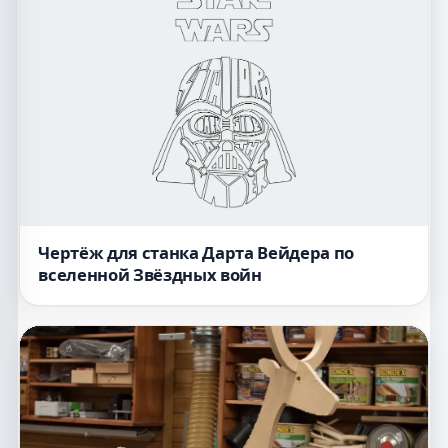
Чертёж для станка Дарта Вейдера по
вселенной Звёздных войн