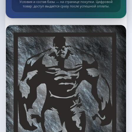
Условия и состав базы — на странице покупки. Цифровой
товар: доступ выдаётся сразу после успешной оплаты.
Список макетов