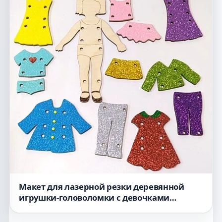
Макет для лазерной резки деревянной
игрушки-головоломки с девочками
нанизывающими шнурки