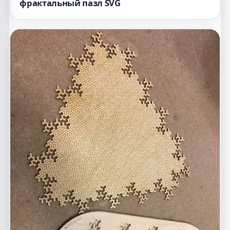
фрактальный пазл SVG