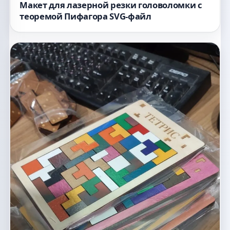
Макет для лазерной резки головоломки с
теоремой Пифагора SVG-файл