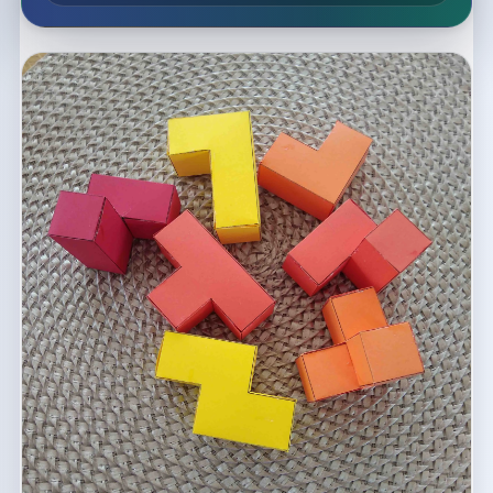
Список макетов