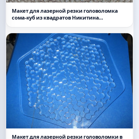
Макет для лазерной резки головоломка
сома-куб из квадратов Никитина
развивающая игрушка для детей аналог
тетриса 3 мм
Макет для лазерной резки головоломки в