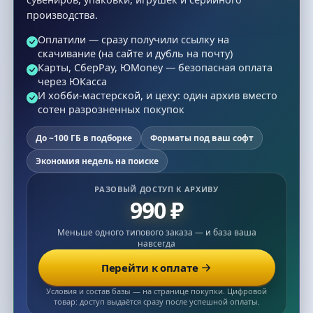
производства.
Оплатили — сразу получили ссылку на
скачивание (на сайте и дубль на почту)
Карты, СберPay, ЮMoney — безопасная оплата
через ЮКасса
И хобби-мастерской, и цеху: один архив вместо
сотен разрозненных покупок
До ~100 ГБ в подборке
Форматы под ваш софт
Экономия недель на поиске
РАЗОВЫЙ ДОСТУП К АРХИВУ
990 ₽
Меньше одного типового заказа — и база ваша
навсегда
Перейти к оплате
Условия и состав базы — на странице покупки. Цифровой
товар: доступ выдаётся сразу после успешной оплаты.