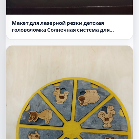
Макет для лазерной резки детская
головоломка Солнечная система для
игрушек по методике Монтессори