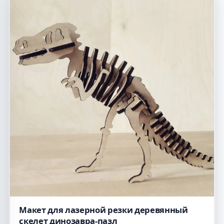
Макет для лазерной резки деревянный
скелет динозавра-пазл