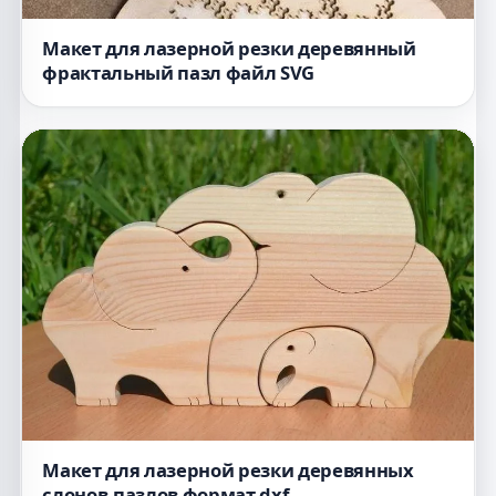
Макет для лазерной резки деревянный
фрактальный пазл файл SVG
Макет для лазерной резки деревянных
слонов-пазлов формат dxf