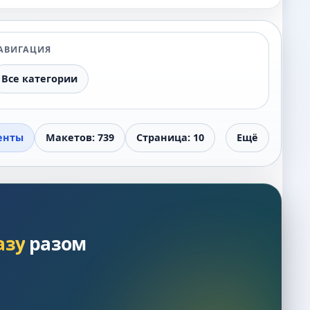
АВИГАЦИЯ
Все категории
енты
Макетов: 739
Страница: 10
Ещё
азу
разом