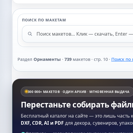
ПОИСК ПО МАКЕТАМ
Поиск макетов
Раздел
Орнаменты
·
739
макетов · стр. 10 ·
Поиск по 
300 000+ МАКЕТОВ · ОДИН АРХИВ · МГНОВЕННАЯ ВЫДАЧА
Перестаньте собирать фай
Бесплатный каталог на сайте — это лишь часть 
DXF, CDR, AI и PDF
для декора, сувениров, упако