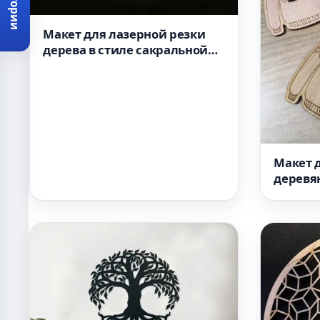
Категории
Макет для лазерной резки
дерева в стиле сакральной
геометрии
Макет 
деревя
виде с