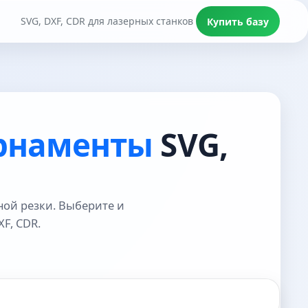
SVG, DXF, CDR для лазерных станков
Купить базу
рнаменты
SVG,
ной резки. Выберите и
F, CDR.