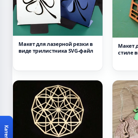
Макет для лазерной резки в
Макет д
виде трилистника SVG-файл
стиле 