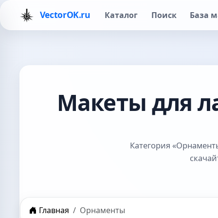
VectorOK.ru
Каталог
Поиск
База м
Макеты для л
Категория «Орнаменты
скачай
Главная
Орнаменты