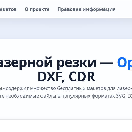
акетов
О проекте
Правовая информация
азерной резки —
О
DXF, CDR
» содержит множество бесплатных макетов для лазер
те необходимые файлы в популярных форматах SVG, DX