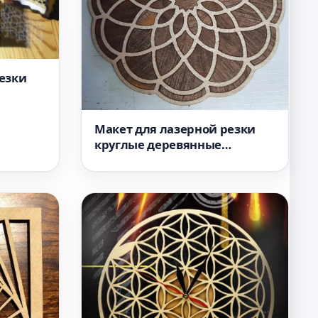
езки
ка
Макет для лазерной резки
круглые деревянные
подставки в виде мандалы