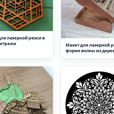
ля лазерной резки в
витража
Макет для лазерной р
форме волны из дере