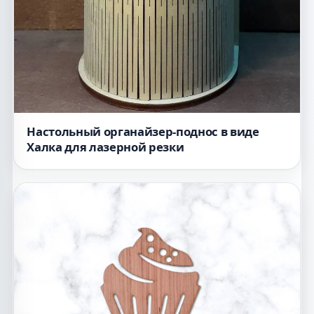
Настольный органайзер-поднос в виде
Халка для лазерной резки