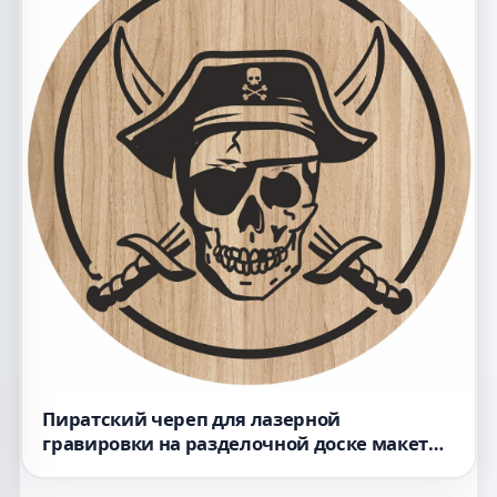
Пиратский череп для лазерной
гравировки на разделочной доске макет
для станка