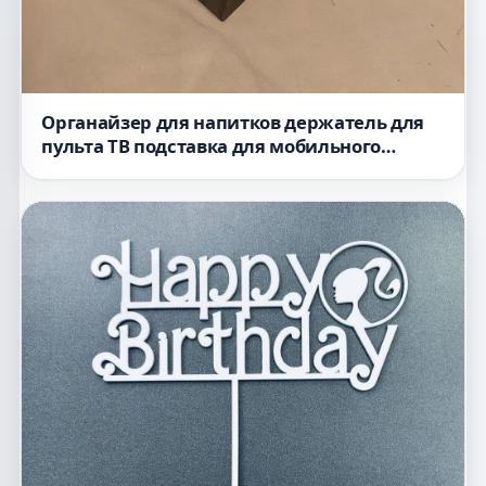
Органайзер для напитков держатель для
пульта ТВ подставка для мобильного
телефона и контейнер для снеков для
лазерной резки