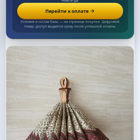
навсегда
Перейти к оплате
Условия и состав базы — на странице покупки. Цифровой
товар: доступ выдаётся сразу после успешной оплаты.
Список макетов