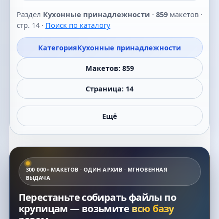
Раздел
Кухонные принадлежности
·
859
макетов ·
стр. 14 ·
Поиск по каталогу
Категория
Кухонные принадлежности
Макетов: 859
Страница: 14
Ещё
300 000+ МАКЕТОВ · ОДИН АРХИВ · МГНОВЕННАЯ
ВЫДАЧА
Перестаньте собирать файлы по
крупицам — возьмите
всю базу