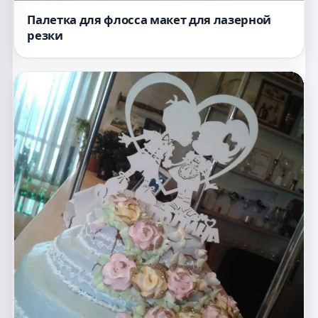
Палетка для флосса макет для лазерной
резки