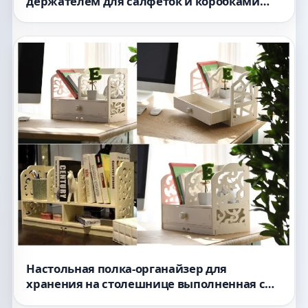
держателем для салфеток и коробками
для хранения бумажных полотенец
подставкой для ручек для лазерной резки
Настольная полка-органайзер для
хранения на столешнице выполненная с
помощью лазерной резки