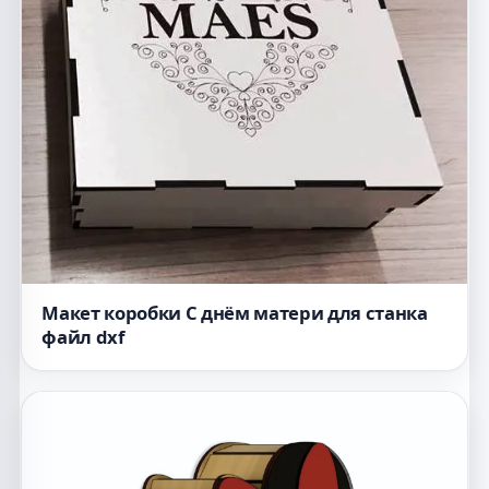
Макет коробки С днём матери для станка
файл dxf