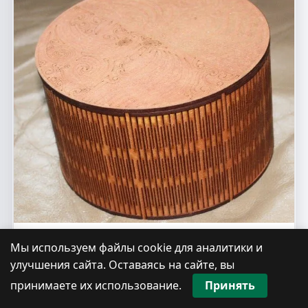
Макет круглой коробки для лазерной
Мы используем файлы cookie для аналитики и
резки из МДФ 3 мм диаметр 150
улучшения сайта. Оставаясь на сайте, вы
принимаете их использование.
Принять