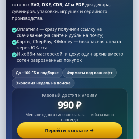
готовых
SVG, DXF, CDR, AI и PDF
для декора,
сувениров, упаковки, игрушек и серийного
производства.
Оплатили — сразу получили ссылку на
скачивание (на сайте и дубль на почту)
Карты, СберPay, ЮMoney — безопасная оплата
через ЮКасса
И хобби-мастерской, и цеху: один архив вместо
сотен разрозненных покупок
До ~100 ГБ в подборке
Форматы под ваш софт
Экономия недель на поиске
РАЗОВЫЙ ДОСТУП К АРХИВУ
990 ₽
Меньше одного типового заказа — и база ваша
навсегда
Перейти к оплате