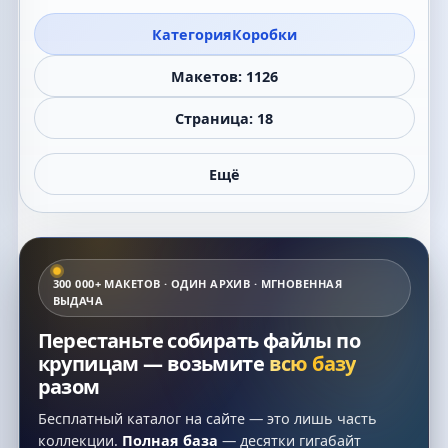
Категория
Коробки
Макетов: 1126
Страница: 18
Ещё
300 000+ МАКЕТОВ · ОДИН АРХИВ · МГНОВЕННАЯ
ВЫДАЧА
Перестаньте собирать файлы по
крупицам — возьмите
всю базу
разом
Бесплатный каталог на сайте — это лишь часть
коллекции.
Полная база
— десятки гигабайт