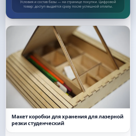
Условия и состав базы — на странице покупки. Цифровой
товар: доступ выдаётся сразу после успешной оплаты.
Список макетов
Макет коробки для хранения для лазерной
резки студенческий