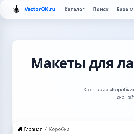
VectorOK.ru
Каталог
Поиск
База м
Макеты для л
Категория «Коробки
скачай
Главная
Коробки