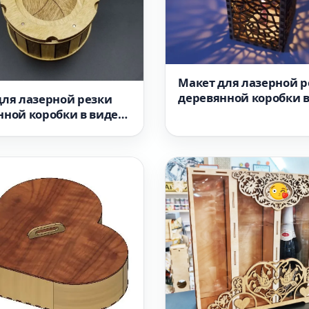
Макет для лазерной р
деревянной коробки 
для лазерной резки
формате SVG
нной коробки в виде
формат SVG