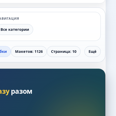
АВИГАЦИЯ
Все категории
бки
Макетов: 1126
Страница: 10
Ещё
азу
разом