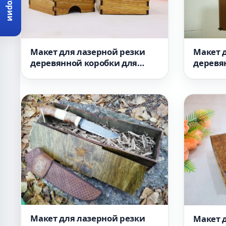
Категории
Макет 
Макет для лазерной резки
деревя
деревянной коробки для
конфет
колец
Макет для лазерной резки
Макет 