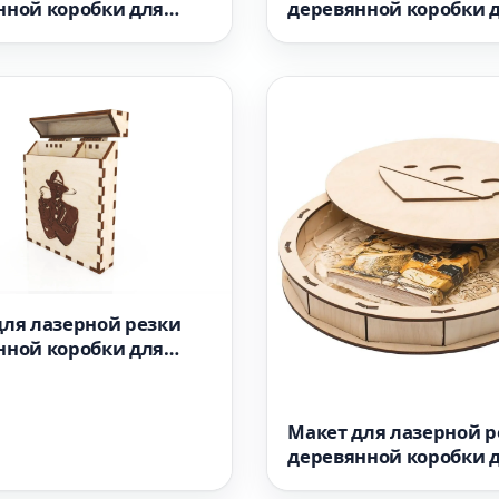
нной коробки для
деревянной коробки 
ок
салфеток 3 мм
для лазерной резки
нной коробки для
т 100 мм
Макет для лазерной р
деревянной коробки 
сыра 4 мм