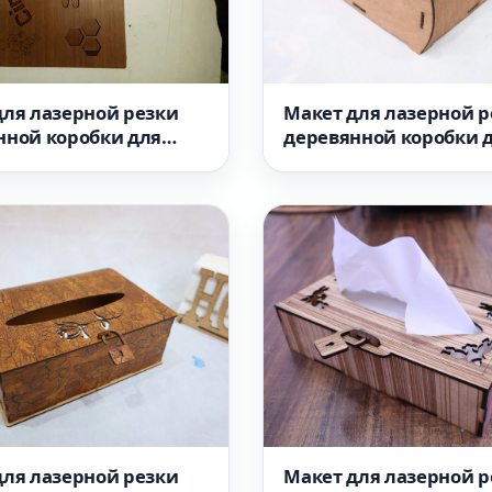
для лазерной резки
Макет для лазерной р
нной коробки для
деревянной коробки 
конфет 3 мм
для лазерной резки
Макет для лазерной р