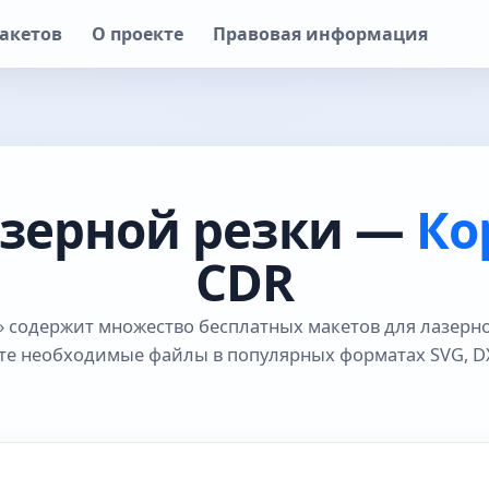
акетов
О проекте
Правовая информация
азерной резки —
Ко
CDR
» содержит множество бесплатных макетов для лазерно
те необходимые файлы в популярных форматах SVG, DX