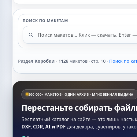
ПОИСК ПО МАКЕТАМ
Поиск макетов
Раздел
Коробки
·
1126
макетов · стр. 10 ·
Поиск по ка
300 000+ МАКЕТОВ · ОДИН АРХИВ · МГНОВЕННАЯ ВЫДАЧА
Перестаньте собирать фай
Бесплатный каталог на сайте — это лишь часть 
DXF, CDR, AI и PDF
для декора, сувениров, упако