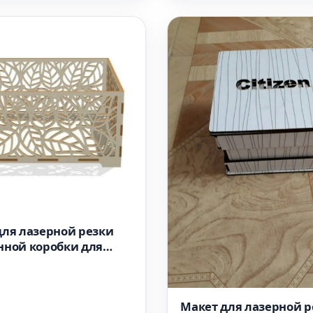
для лазерной резки
нной коробки для
декор для дома
Макет для лазерной р