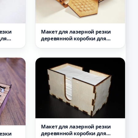
Макет для лазерной резки
езки
деревянной коробки для
для
мёда
Макет для лазерной резки
деревянной коробки для
езки