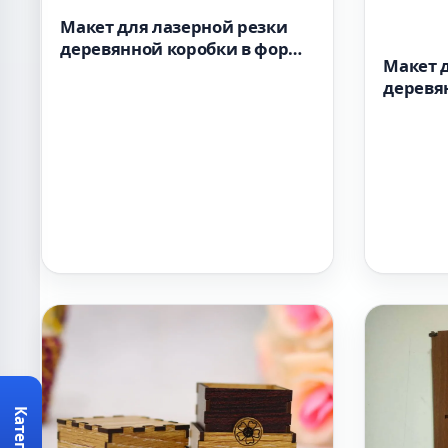
Макет для лазерной резки
деревянной коробки в форме
Макет 
сердца 3 мм
деревя
сердца