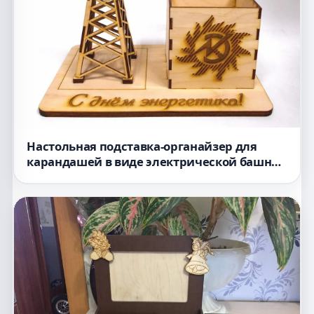
Настольная подставка-органайзер для
карандашей в виде электрической башни
для лазерной резки файл dxf