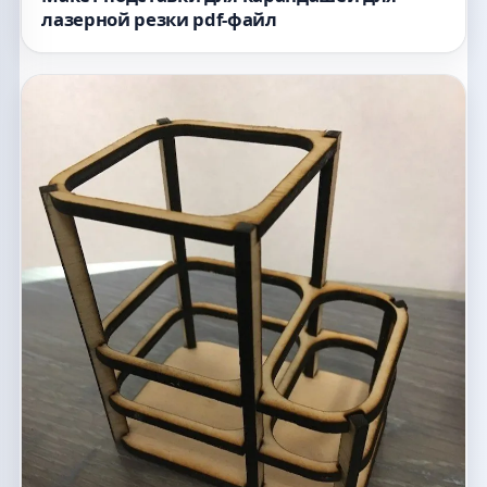
лазерной резки pdf-файл