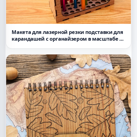
Макета для лазерной резки подставки для
карандашей с органайзером в масштабе 3
мм МДФ файл DXF