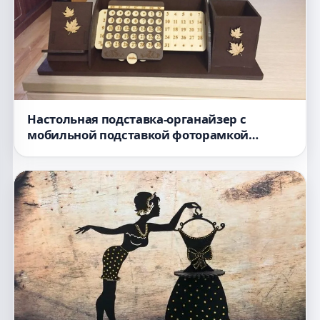
Настольная подставка-органайзер с
мобильной подставкой фоторамкой
вечным календарём и держателем для
карандашей для лазерной резки