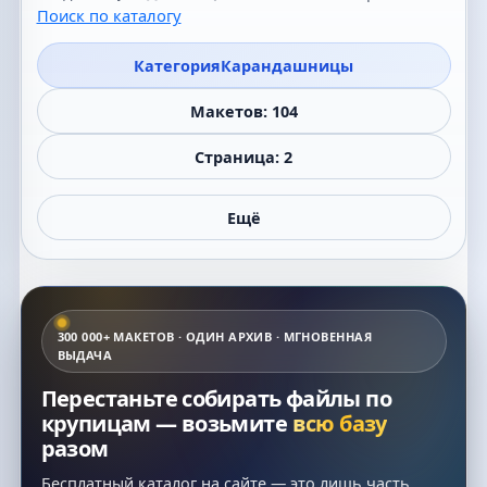
Поиск по каталогу
Категория
Карандашницы
Макетов: 104
Страница: 2
Ещё
300 000+ МАКЕТОВ · ОДИН АРХИВ · МГНОВЕННАЯ
ВЫДАЧА
Перестаньте собирать файлы по
крупицам — возьмите
всю базу
разом
Бесплатный каталог на сайте — это лишь часть