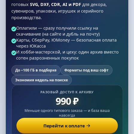
готовых
SVG, DXF, CDR, AI и PDF
для декора,
сувениров, упаковки, игрушек и серийного
производства.
Оплатили — сразу получили ссылку на
скачивание (на сайте и дубль на почту)
Карты, СберPay, ЮMoney — безопасная оплата
через ЮКасса
И хобби-мастерской, и цеху: один архив вместо
сотен разрозненных покупок
До ~100 ГБ в подборке
Форматы под ваш софт
Экономия недель на поиске
РАЗОВЫЙ ДОСТУП К АРХИВУ
990 ₽
Меньше одного типового заказа — и база ваша
навсегда
Перейти к оплате