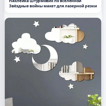
Наклейка Штурмовик по вселенной
Звёздные войны макет для лазерной резки