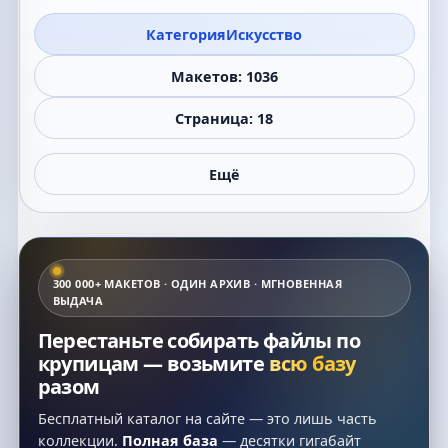
Категория
Искусство
Макетов: 1036
Страница: 18
Ещё
300 000+ МАКЕТОВ · ОДИН АРХИВ · МГНОВЕННАЯ
ВЫДАЧА
Перестаньте собирать файлы по
крупицам — возьмите
всю базу
разом
Бесплатный каталог на сайте — это лишь часть
коллекции.
Полная база
— десятки гигабайт