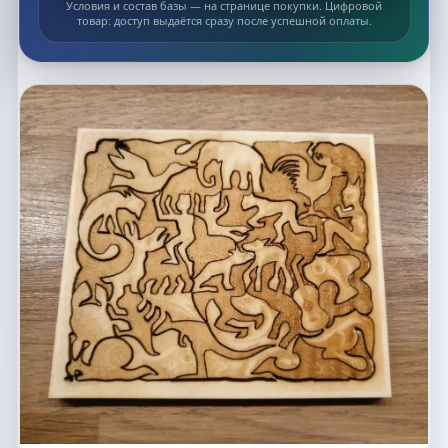
Условия и состав базы — на странице покупки. Цифровой
товар: доступ выдаётся сразу после успешной оплаты.
Список макетов