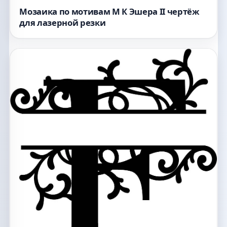
Мозаика по мотивам М К Эшера II чертёж
для лазерной резки