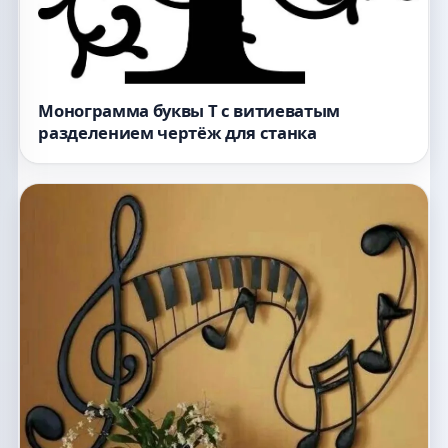
Монограмма буквы T с витиеватым
разделением чертёж для станка