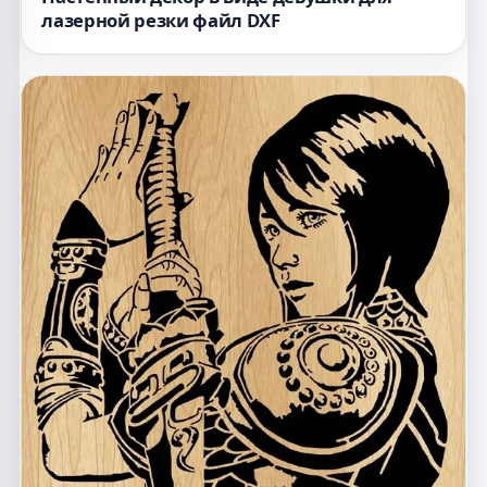
лазерной резки файл DXF