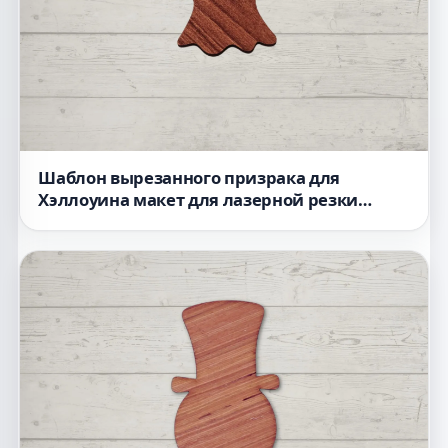
Шаблон вырезанного призрака для
Хэллоуина макет для лазерной резки
деревянного вырезанного элемента