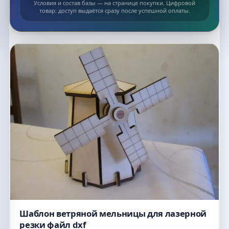
Условия и состав базы — на странице покупки. Цифровой
товар: доступ выдаётся сразу после успешной оплаты.
Список макетов
Шаблон ветряной мельницы для лазерной
резки файл dxf