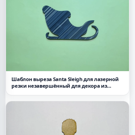
Шаблон выреза Santa Sleigh для лазерной
резки незавершённый для декора из
дерева праздничный рождественский