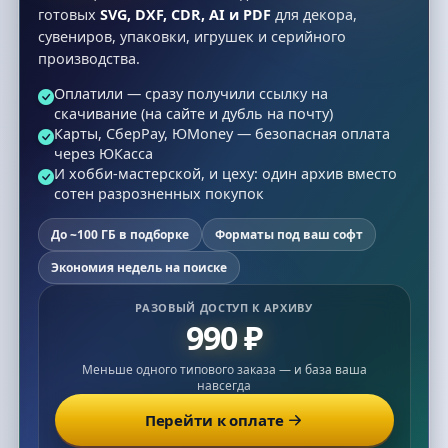
готовых
SVG, DXF, CDR, AI и PDF
для декора,
сувениров, упаковки, игрушек и серийного
производства.
Оплатили — сразу получили ссылку на
скачивание (на сайте и дубль на почту)
Карты, СберPay, ЮMoney — безопасная оплата
через ЮКасса
И хобби-мастерской, и цеху: один архив вместо
сотен разрозненных покупок
До ~100 ГБ в подборке
Форматы под ваш софт
Экономия недель на поиске
РАЗОВЫЙ ДОСТУП К АРХИВУ
990 ₽
Меньше одного типового заказа — и база ваша
навсегда
Перейти к оплате