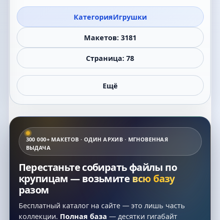
Категория
Игрушки
Макетов: 3181
Страница: 78
Ещё
300 000+ МАКЕТОВ · ОДИН АРХИВ · МГНОВЕННАЯ
ВЫДАЧА
Перестаньте собирать файлы по
крупицам — возьмите
всю базу
разом
Бесплатный каталог на сайте — это лишь часть
коллекции.
Полная база
— десятки гигабайт