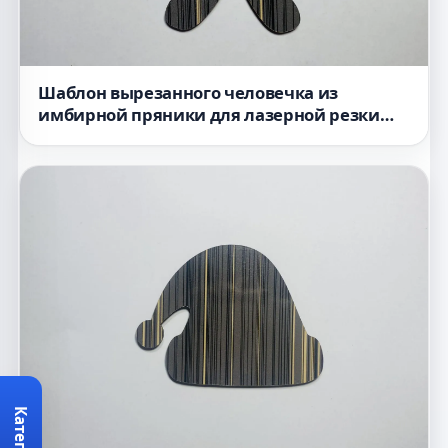
Шаблон вырезанного человечка из
имбирной пряники для лазерной резки
незавершённая форма из дерева для
изготовления