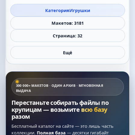
Категория
Игрушки
Макетов: 3181
Страница: 32
Ещё
300 000+ МАКЕТОВ · ОДИН АРХИВ · МГНОВЕННАЯ
ВЫДАЧА
Перестаньте собирать файлы по
крупицам — возьмите
всю базу
разом
Бесплатный каталог на сайте — это лишь часть
коллекции.
Полная база
— десятки гигабайт