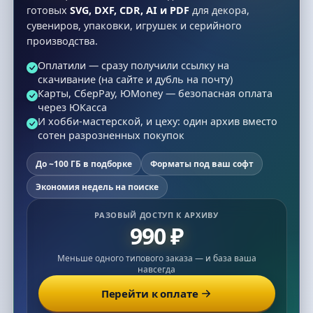
готовых
SVG, DXF, CDR, AI и PDF
для декора,
сувениров, упаковки, игрушек и серийного
производства.
Оплатили — сразу получили ссылку на
скачивание (на сайте и дубль на почту)
Карты, СберPay, ЮMoney — безопасная оплата
через ЮКасса
И хобби-мастерской, и цеху: один архив вместо
сотен разрозненных покупок
До ~100 ГБ в подборке
Форматы под ваш софт
Экономия недель на поиске
РАЗОВЫЙ ДОСТУП К АРХИВУ
990 ₽
Меньше одного типового заказа — и база ваша
навсегда
Перейти к оплате