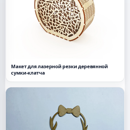
Макет для лазерной резки деревянной
сумки-клатча