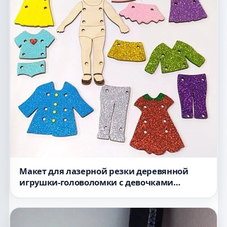
Макет для лазерной резки деревянной
игрушки-головоломки с девочками
нанизывающими шнурки