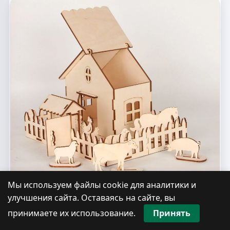
Мы используем файлы cookie для аналитики и
улучшения сайта. Оставаясь на сайте, вы
Макет для лазерной резки деревянный
игровой набор с фигурками животных и
принимаете их использование.
Принять
коробкой