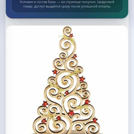
Условия и состав базы — на странице покупки. Цифровой
товар: доступ выдаётся сразу после успешной оплаты.
Список макетов