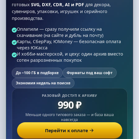
готовых
SVG, DXF, CDR, AI и PDF
для декора,
сувениров, упаковки, игрушек и серийного
производства.
Оплатили — сразу получили ссылку на
скачивание (на сайте и дубль на почту)
Карты, СберPay, ЮMoney — безопасная оплата
через ЮКасса
И хобби-мастерской, и цеху: один архив вместо
сотен разрозненных покупок
До ~100 ГБ в подборке
Форматы под ваш софт
Экономия недель на поиске
РАЗОВЫЙ ДОСТУП К АРХИВУ
990 ₽
Меньше одного типового заказа — и база ваша
навсегда
Перейти к оплате