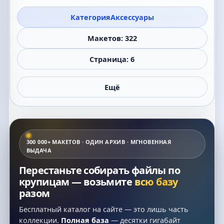
Категория
Аксессуары
Макетов: 322
Страница: 6
Ещё
300 000+ МАКЕТОВ · ОДИН АРХИВ · МГНОВЕННАЯ
ВЫДАЧА
Перестаньте собирать файлы по
крупицам — возьмите
всю базу
разом
Бесплатный каталог на сайте — это лишь часть
коллекции.
Полная база
— десятки гигабайт