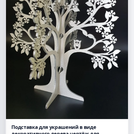
Подставка для украшений в виде
декоративного дерева чертёж для