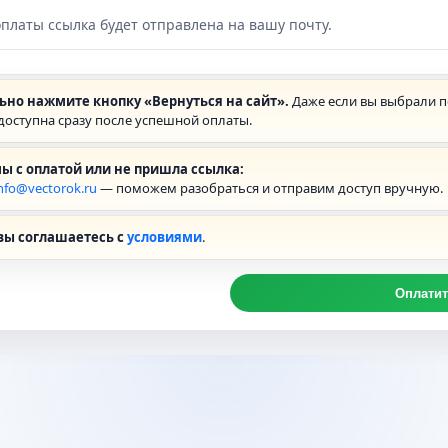
платы ссылка будет отправлена на вашу почту.
ьно нажмите кнопку «Вернуться на сайт».
Даже если вы выбрали по
 доступна сразу после успешной оплаты.
ы с оплатой или не пришла ссылка:
nfo@vectorok.ru
— поможем разобраться и отправим доступ вручную.
вы соглашаетесь с
условиями
.
Оплати