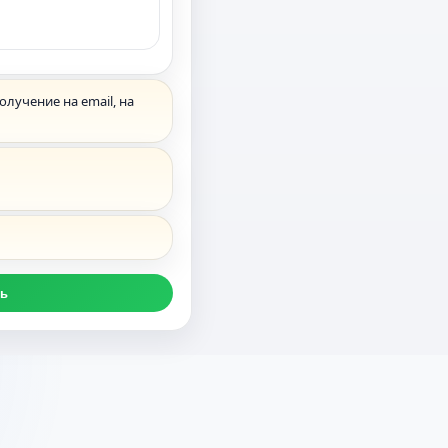
лучение на email, на
ть