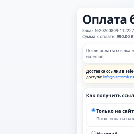
Оплата 
Заказ №20260809-112227
Сумма к оплате:
990.00 ₽
После оплаты ссылка 
на email.
Доставка ссылки в Tel
доступа:
info@vectorok.ru
Как получить ссыл
Только на сайт
После оплаты наж
На email