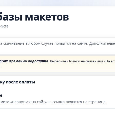
базы макетов
-9cfe
на скачивание в любом случае появится на сайте. Дополнитель
egram временно недоступна.
Выберите «Только на сайте» или «На em
.
ку после оплаты
е
мите «Вернуться на сайт» — ссылка появится на странице.